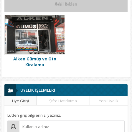
Alken Gümüş ve Oto
Kiralama
ÜYELİK İŞLEMLERİ
Üye Girişi
Şifre Hatırlatma
Yeni Üyelik
Lütfen giriş bilgilerinizi yazınız.