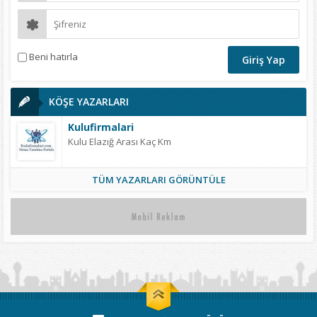
Beni hatırla
KÖŞE YAZARLARI
Kulufirmalari
Kulu Elazığ Arası Kaç Km
TÜM YAZARLARI GÖRÜNTÜLE