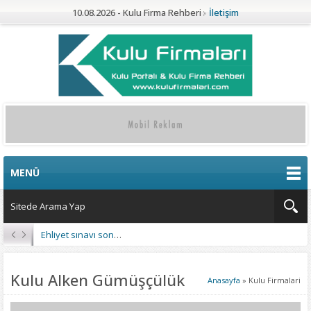
10.08.2026 - Kulu Firma Rehberi
İletişim
MENÜ
Ehliyet sınavı sonuçları açıklandı
Kulu Alken Gümüşçülük
Anasayfa
»
Kulu Firmalari