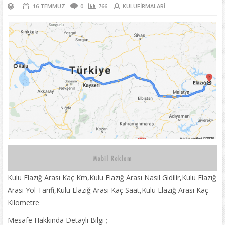
16 TEMMUZ
0
766
KULUFIRMALARI
Kulu Elazığ Arası Kaç Km,Kulu Elazığ Arası Nasıl Gidilir,Kulu Elazığ
Arası Yol Tarifi,Kulu Elazığ Arası Kaç Saat,Kulu Elazığ Arası Kaç
Kilometre
Mesafe Hakkında Detaylı Bilgi ;