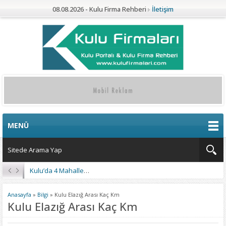
08.08.2026 - Kulu Firma Rehberi
İletişim
MENÜ
Kulu’da 4 Mahalleye Yangın Söndürme Tankeri
Anasayfa
»
Bilgi
»
Kulu Elazığ Arası Kaç Km
Kulu Elazığ Arası Kaç Km