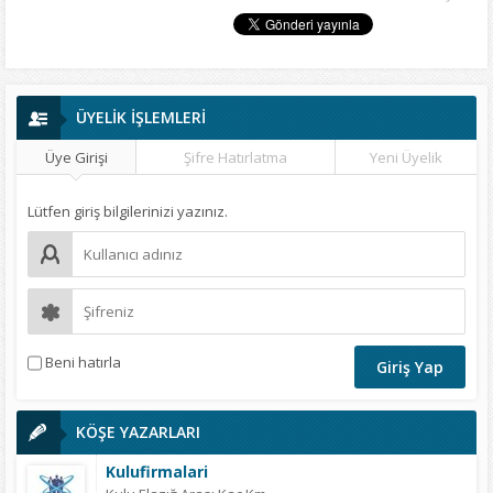
ÜYELİK İŞLEMLERİ
Üye Girişi
Şifre Hatırlatma
Yeni Üyelik
Lütfen giriş bilgilerinizi yazınız.
Beni hatırla
KÖŞE YAZARLARI
Kulufirmalari