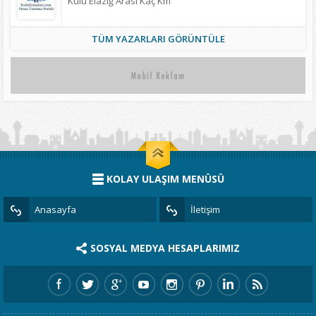
Kulu Elazığ Arası Kaç Km
TÜM YAZARLARI GÖRÜNTÜLE
KOLAY ULAŞIM MENÜSÜ
Anasayfa
İletişim
SOSYAL MEDYA HESAPLARIMIZ