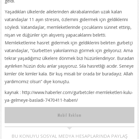
geldi.
Yaşadıkları ülkelerde ailelerinden akrabalarından uzak kalan
vatandaşlar 11 ayın stresini, özlemini gidermek için geldiklerini
söyledi. Vatandaşlar, memleketlerinde çocuklarını sünnet ettirip,
nişan ve düğünler için alışveriş yapacaklarını belirtti.
Memleketlerine hasret gidermek için geldiklerini belirten gurbetçi
vatandaşlar, “Gurbetten yakınlarımızı görmek için geliyoruz. Ama
tekrar yaşadığımız ülkelere dönmek bizi hüzünlendiriyor. Buradan
ayrılırken hüzün dolu anlar yaşıyoruz. Sıla hasretliği acıdır. Seneye
kimler öle kimler kala. Bir kuş misali bir orada bir buradayız. Allah
yardımcımız olsun” diye konuştu.
kaynak : http://www.haberler.com/gurbetciler-memleketleri-kulu-
ya-gelmeye-basladi-7470411-haberi/
BU KONUYU SOSYAL MEDYA HESAPLARINDA PAYLAŞ