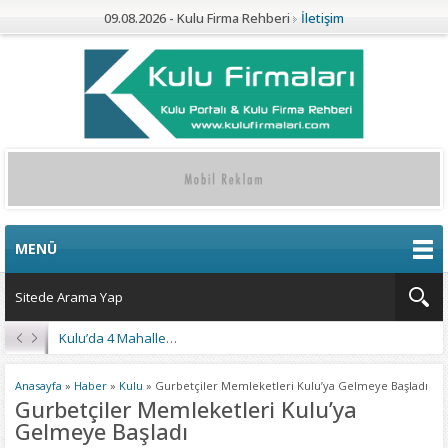
09.08.2026 - Kulu Firma Rehberi
İletişim
MENÜ
Kulu’da 4 Mahalleye Yangın Söndürme Tankeri
Anasayfa
»
Haber
»
Kulu
»
Gurbetçiler Memleketleri Kulu’ya Gelmeye Başladı
Gurbetçiler Memleketleri Kulu’ya
Gelmeye Başladı