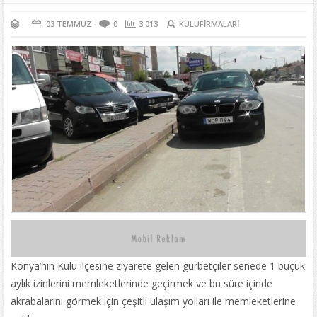
03 TEMMUZ
0
3.013
KULUFIRMALARI
Konya’nın Kulu ilçesine ziyarete gelen gurbetçiler senede 1 buçuk
aylık izinlerini memleketlerinde geçirmek ve bu süre içinde
akrabalarını görmek için çeşitli ulaşım yolları ile memleketlerine