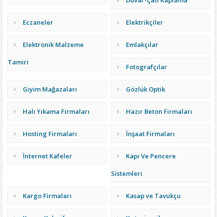
Duvar-Çatı Kaplama
Eczaneler
Elektrikçiler
Elektronik Malzeme
Emlakçılar
Tamiri
Fotografçılar
Giyim Mağazaları
Gözlük Optik
Halı Yıkama Firmaları
Hazır Beton Firmaları
Hosting Firmaları
İnşaat Firmaları
İnternet Kafeler
Kapı Ve Pencere
Sistemleri
Kargo Firmaları
Kasap ve Tavukçu