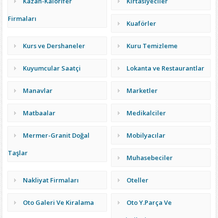
Kazan-Kalorifer
Kırtasiyeciler
Firmaları
Kuaförler
Kurs ve Dershaneler
Kuru Temizleme
Kuyumcular Saatçi
Lokanta ve Restaurantlar
Manavlar
Marketler
Matbaalar
Medikalciler
Mermer-Granit Doğal
Mobilyacılar
Taşlar
Muhasebeciler
Nakliyat Firmaları
Oteller
Oto Galeri Ve Kiralama
Oto Y.Parça Ve