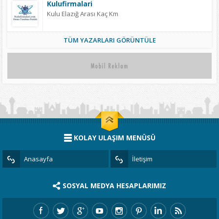
Kulufirmalari
Kulu Elazığ Arası Kaç Km
TÜM YAZARLARI GÖRÜNTÜLE
KOLAY ULAŞIM MENÜSÜ
Anasayfa
İletişim
SOSYAL MEDYA HESAPLARIMIZ