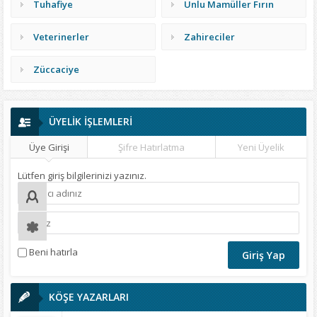
Tuhafiye
Unlu Mamüller Fırın
Veterinerler
Zahireciler
Züccaciye
ÜYELİK İŞLEMLERİ
Üye Girişi
Şifre Hatırlatma
Yeni Üyelik
Lütfen giriş bilgilerinizi yazınız.
Beni hatırla
KÖŞE YAZARLARI