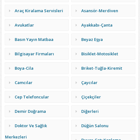
Araç Kiralama Servisleri
Asansör-Merdiven
Avukatlar
Ayakkabı-Çanta
Basın Yayın Matbaa
Beyaz Eşya
Bilgisayar Firmaları
Bisiklet-Motosiklet
Boya-Cila
Briket-Tuğla-Kiremit
Camcılar
Çaycılar
Cep Telefoncular
Çiçekçiler
Demir Doğrama
Diğerleri
Doktor Ve Sağlık
Düğün Salonu
Merkezleri