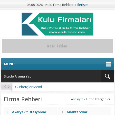
08.08.2026 - Kulu Firma Rehberi
İletişim
MENÜ
Gurbetçiler Memleketleri Kulu’ya Gelmeye Başladı
Firma Rehberi
Anasayfa
»
Firma Kategorileri
Akaryakıt İstasyonları
Anahtarcılar