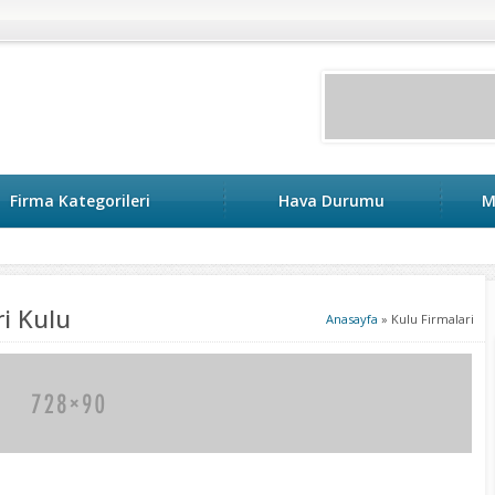
Firma Kategorileri
Hava Durumu
M
i Kulu
Anasayfa
»
Kulu Firmalari