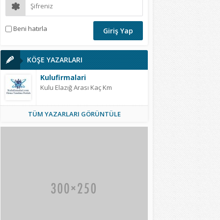
Beni hatırla
KÖŞE YAZARLARI
Kulufirmalari
Kulu Elazığ Arası Kaç Km
TÜM YAZARLARI GÖRÜNTÜLE