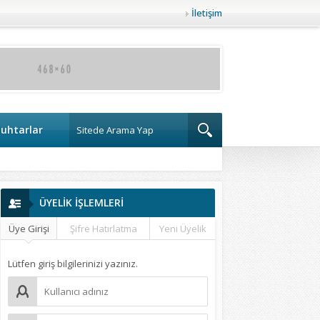
İletişim
uhtarlar
ÜYELİK İŞLEMLERİ
Üye Girişi
Şifre Hatırlatma
Yeni Üyelik
Lütfen giriş bilgilerinizi yazınız.