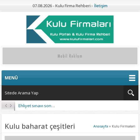
07.08.2026 - Kulu Firma Rehberi
İletişim
MENÜ
Ehliyet sınavı sonuçları açıklandı
Kulu baharat çeşitleri
Anasayfa
»
Kulu Firmalari