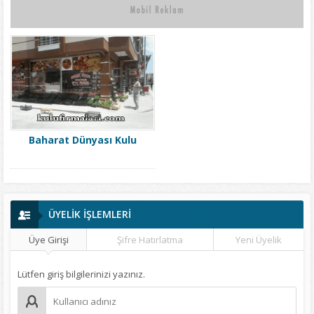
Baharat Dünyası Kulu
ÜYELİK İŞLEMLERİ
Üye Girişi
Şifre Hatırlatma
Yeni Üyelik
Lütfen giriş bilgilerinizi yazınız.