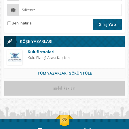
Beni hatırla
KÖŞE YAZARLARI
Kulufirmalari
Kulu Elazığ Arası Kaç Km
TÜM YAZARLARI GÖRÜNTÜLE