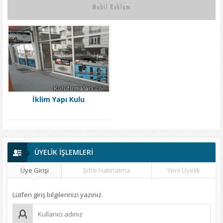
İklim Yapı Kulu
ÜYELİK İŞLEMLERİ
Üye Girişi
Şifre Hatırlatma
Yeni Üyelik
Lütfen giriş bilgilerinizi yazınız.