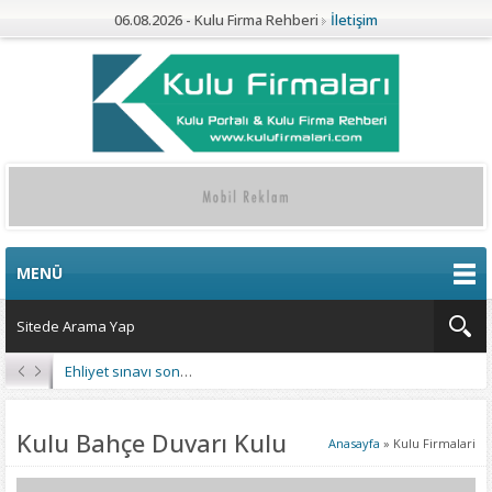
06.08.2026 - Kulu Firma Rehberi
İletişim
MENÜ
Ehliyet sınavı sonuçları açıklandı
Kulu Bahçe Duvarı Kulu
Anasayfa
»
Kulu Firmalari