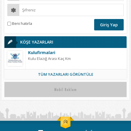
Beni hatırla
KÖŞE YAZARLARI
Kulufirmalari
Kulu Elazığ Arası Kaç Km
TÜM YAZARLARI GÖRÜNTÜLE