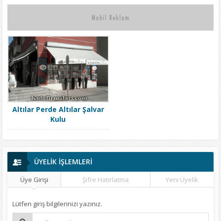
Altılar Perde Altılar Şalvar
Kulu
ÜYELİK İŞLEMLERİ
Üye Girişi
Şifre Hatırlatma
Yeni Üyelik
Lütfen giriş bilgilerinizi yazınız.