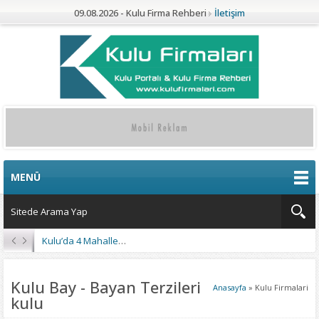
09.08.2026 - Kulu Firma Rehberi
İletişim
MENÜ
Kulu’da 4 Mahalleye Yangın Söndürme Tankeri
Kulu Bay - Bayan Terzileri
Anasayfa
»
Kulu Firmalari
kulu