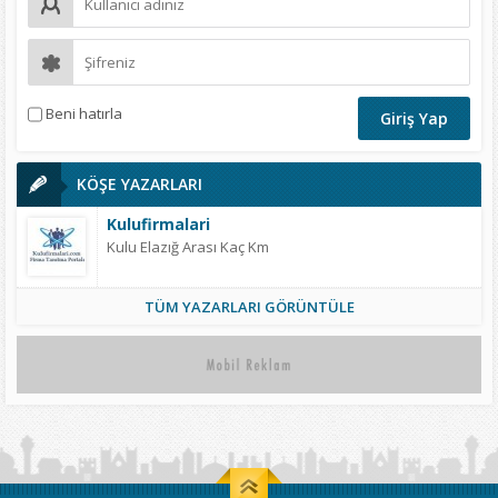
Beni hatırla
KÖŞE YAZARLARI
Kulufirmalari
Kulu Elazığ Arası Kaç Km
TÜM YAZARLARI GÖRÜNTÜLE