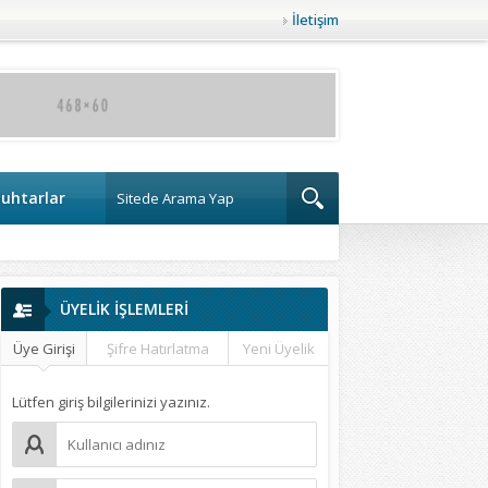
İletişim
uhtarlar
ÜYELİK İŞLEMLERİ
Üye Girişi
Şifre Hatırlatma
Yeni Üyelik
Lütfen giriş bilgilerinizi yazınız.