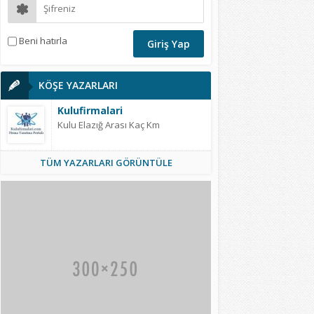
Beni hatırla
KÖŞE YAZARLARI
Kulufirmalari
Kulu Elazığ Arası Kaç Km
TÜM YAZARLARI GÖRÜNTÜLE