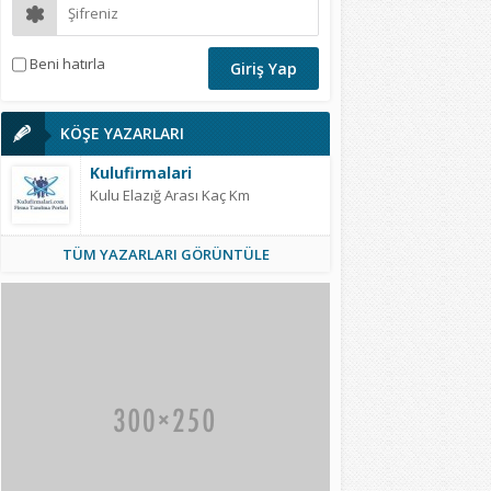
Beni hatırla
KÖŞE YAZARLARI
Kulufirmalari
Kulu Elazığ Arası Kaç Km
TÜM YAZARLARI GÖRÜNTÜLE