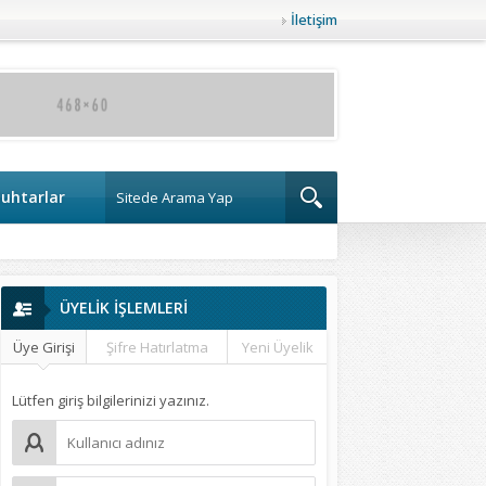
İletişim
uhtarlar
ÜYELİK İŞLEMLERİ
Üye Girişi
Şifre Hatırlatma
Yeni Üyelik
Lütfen giriş bilgilerinizi yazınız.