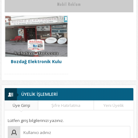
Bozdağ Elektronik Kulu
ÜYELİK İŞLEMLERİ
Üye Girişi
Şifre Hatırlatma
Yeni Üyelik
Lütfen giriş bilgilerinizi yazınız.