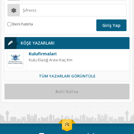
Beni hatırla
KÖŞE YAZARLARI
Kulufirmalari
Kulu Elazığ Arası Kaç Km
TÜM YAZARLARI GÖRÜNTÜLE