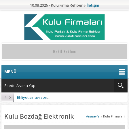
10.08.2026 - Kulu Firma Rehberi
İletişim
MENÜ
Kulu’da 4 Mahalleye Yangın Söndürme Tankeri
Kulu Bozdağ Elektronik
Anasayfa
»
Kulu Firmalari