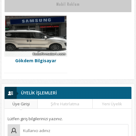
Gökdem Bilgisayar
ÜYELİK İŞLEMLERİ
Üye Girişi
Şifre Hatırlatma
Yeni Üyelik
Lütfen giriş bilgilerinizi yazınız.