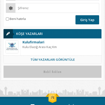
Beni hatırla
KÖŞE YAZARLARI
Kulufirmalari
Kulu Elazığ Arası Kaç Km
TÜM YAZARLARI GÖRÜNTÜLE