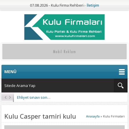
07.08.2026 - Kulu Firma Rehberi
İletişim
MENÜ
Ehliyet sınavı sonuçları açıklandı
Kulu Casper tamiri kulu
Anasayfa
»
Kulu Firmalari