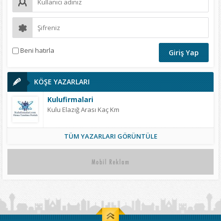
Beni hatırla
KÖŞE YAZARLARI
Kulufirmalari
Kulu Elazığ Arası Kaç Km
TÜM YAZARLARI GÖRÜNTÜLE