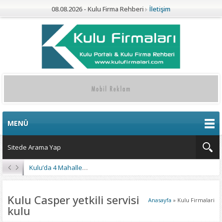
08.08.2026 - Kulu Firma Rehberi
İletişim
MENÜ
Kulu’da 4 Mahalleye Yangın Söndürme Tankeri
Kulu Casper yetkili servisi
Anasayfa
»
Kulu Firmalari
kulu