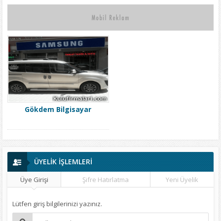
Gökdem Bilgisayar
ÜYELİK İŞLEMLERİ
Üye Girişi
Şifre Hatırlatma
Yeni Üyelik
Lütfen giriş bilgilerinizi yazınız.