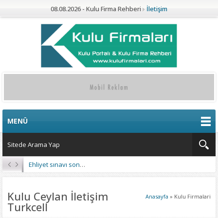
08.08.2026 - Kulu Firma Rehberi
İletişim
MENÜ
Ehliyet sınavı sonuçları açıklandı
Kulu Ceylan İletişim
Anasayfa
»
Kulu Firmalari
Turkcell