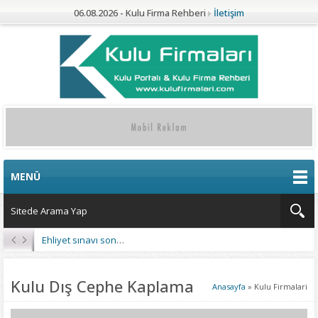
06.08.2026 - Kulu Firma Rehberi
İletişim
MENÜ
Ehliyet sınavı sonuçları açıklandı
Kulu Dış Cephe Kaplama
Anasayfa
»
Kulu Firmalari