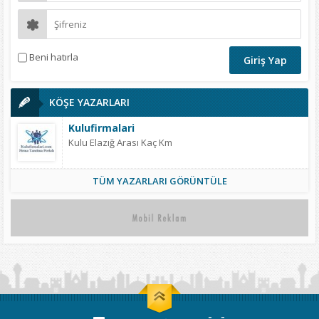
Beni hatırla
KÖŞE YAZARLARI
Kulufirmalari
Kulu Elazığ Arası Kaç Km
TÜM YAZARLARI GÖRÜNTÜLE