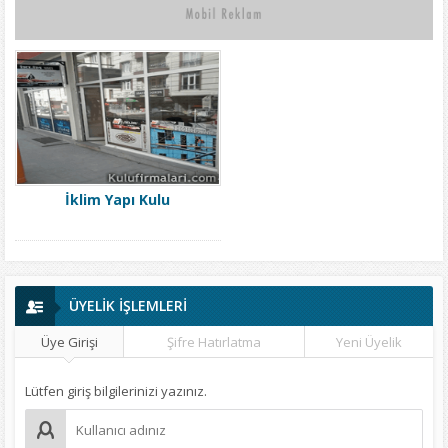
İklim Yapı Kulu
ÜYELİK İŞLEMLERİ
Üye Girişi
Şifre Hatırlatma
Yeni Üyelik
Lütfen giriş bilgilerinizi yazınız.