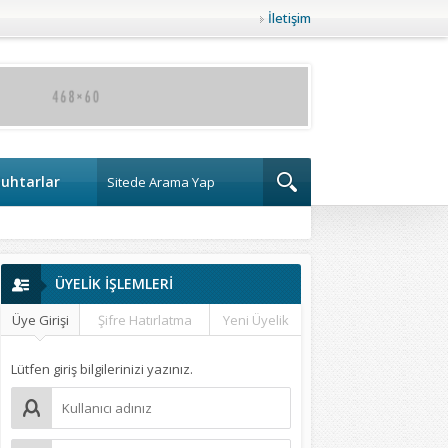
İletişim
uhtarlar
ÜYELİK İŞLEMLERİ
Üye Girişi
Şifre Hatırlatma
Yeni Üyelik
Lütfen giriş bilgilerinizi yazınız.