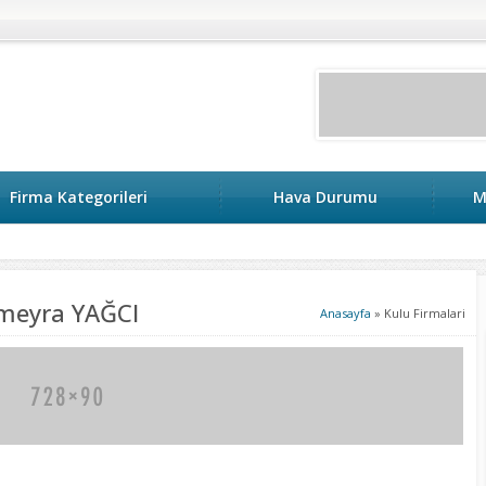
Firma Kategorileri
Hava Durumu
M
keri
ümeyra YAĞCI
Anasayfa
»
Kulu Firmalari