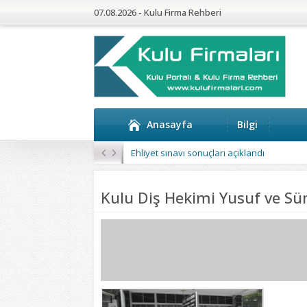
07.08.2026 - Kulu Firma Rehberi
Anasayfa
Bilgi
Kulu’da 4 Mahalleye Yangın Söndürme Tan
Kulu Diş Hekimi Yusuf ve S