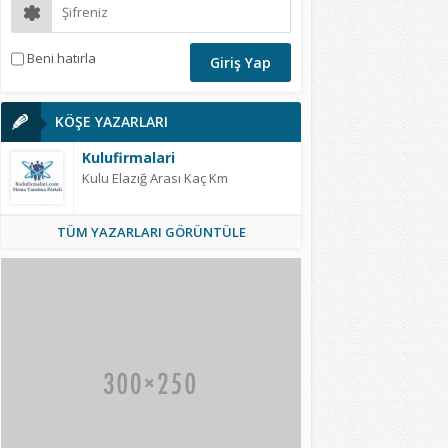
Beni hatırla
KÖŞE YAZARLARI
Kulufirmalari
Kulu Elazığ Arası Kaç Km
TÜM YAZARLARI GÖRÜNTÜLE