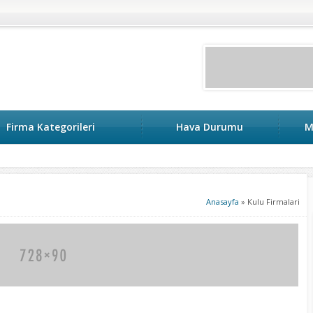
Firma Kategorileri
Hava Durumu
M
keri
Anasayfa
»
Kulu Firmalari