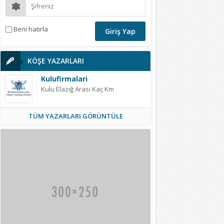
Beni hatırla
KÖŞE YAZARLARI
Kulufirmalari
Kulu Elazığ Arası Kaç Km
TÜM YAZARLARI GÖRÜNTÜLE