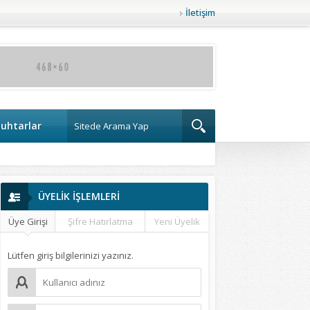
İletişim
uhtarlar
ÜYELİK İŞLEMLERİ
Üye Girişi
Şifre Hatırlatma
Yeni Üyelik
Lütfen giriş bilgilerinizi yazınız.