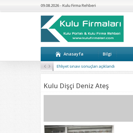
09.08.2026 - Kulu Firma Rehberi
Anasayfa
Bilgi
Kulu’da 4 Mahalleye Yangın Söndürme Tan
Kulu Dişçi Deniz Ateş