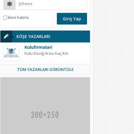
Beni hatırla
KÖŞE YAZARLARI
Kulufirmalari
Kulu Elazığ Arası Kaç Km
TÜM YAZARLARI GÖRÜNTÜLE