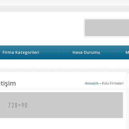
Firma Kategorileri
Hava Durumu
M
etişim
Anasayfa
»
Kulu Firmalari