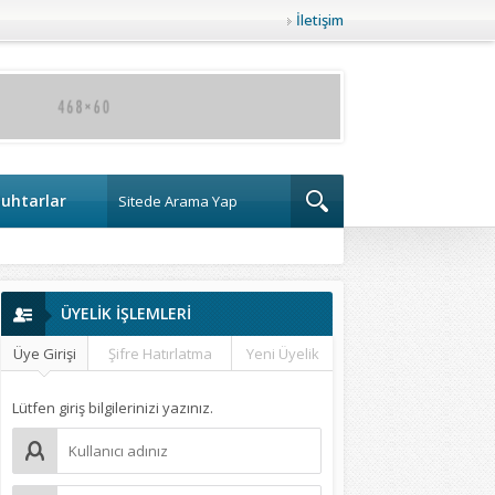
İletişim
uhtarlar
ÜYELİK İŞLEMLERİ
Üye Girişi
Şifre Hatırlatma
Yeni Üyelik
Lütfen giriş bilgilerinizi yazınız.