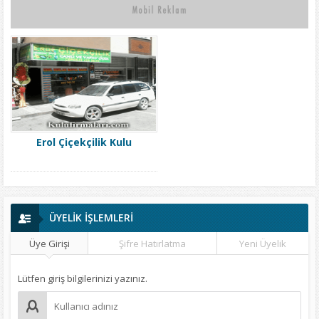
Erol Çiçekçilik Kulu
ÜYELİK İŞLEMLERİ
Üye Girişi
Şifre Hatırlatma
Yeni Üyelik
Lütfen giriş bilgilerinizi yazınız.