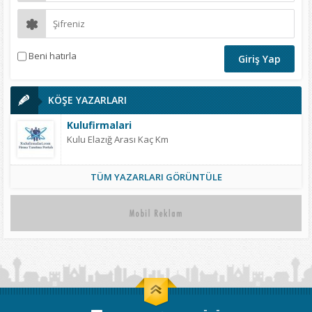
Beni hatırla
KÖŞE YAZARLARI
Kulufirmalari
Kulu Elazığ Arası Kaç Km
TÜM YAZARLARI GÖRÜNTÜLE