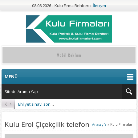
08.08.2026 - Kulu Firma Rehberi
İletişim
MENÜ
Ehliyet sınavı sonuçları açıklandı
Kulu Erol Çiçekçilik telefon
Anasayfa
»
Kulu Firmalari