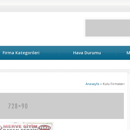
Firma Kategorileri
Hava Durumu
M
keri
Anasayfa
»
Kulu Firmalari