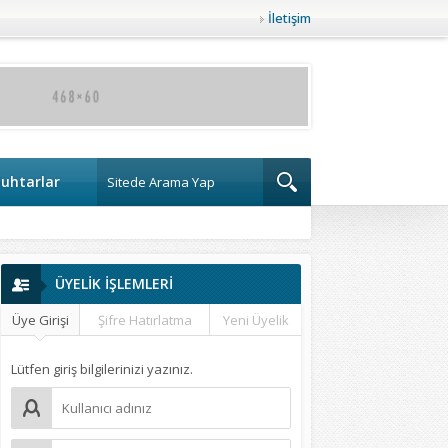
İletişim
uhtarlar
ÜYELİK İŞLEMLERİ
Üye Girişi
Şifre Hatırlatma
Yeni Üyelik
Lütfen giriş bilgilerinizi yazınız.