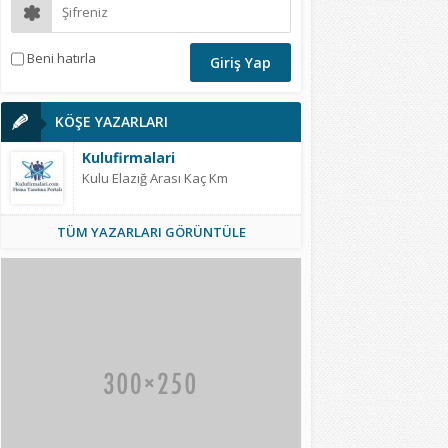
Beni hatırla
KÖŞE YAZARLARI
Kulufirmalari
Kulu Elazığ Arası Kaç Km
TÜM YAZARLARI GÖRÜNTÜLE