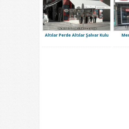
Altılar Perde Altılar Şalvar Kulu
Mer