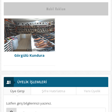
Görgülü Kundura
ÜYELİK İŞLEMLERİ
Üye Girişi
Şifre Hatırlatma
Yeni Üyelik
Lütfen giriş bilgilerinizi yazınız.