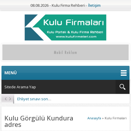
08.08.2026 - Kulu Firma Rehberi
İletişim
MENÜ
Kulu’da 4 Mahalleye Yangın Söndürme Tankeri
Kulu Görgülü Kundura
Anasayfa
»
Kulu Firmalari
adres