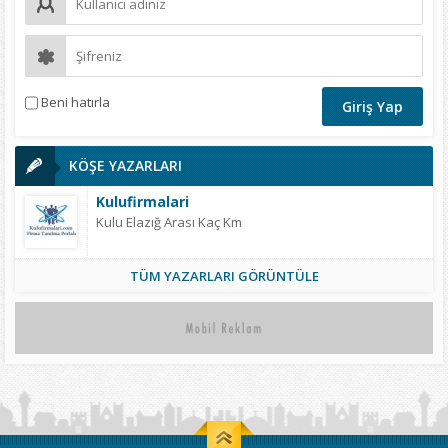
Beni hatırla
KÖŞE YAZARLARI
Kulufirmalari
Kulu Elazığ Arası Kaç Km
TÜM YAZARLARI GÖRÜNTÜLE