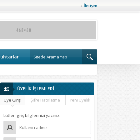
İletişim
uhtarlar
ÜYELİK İŞLEMLERİ
Üye Girişi
Şifre Hatırlatma
Yeni Üyelik
Lütfen giriş bilgilerinizi yazınız.