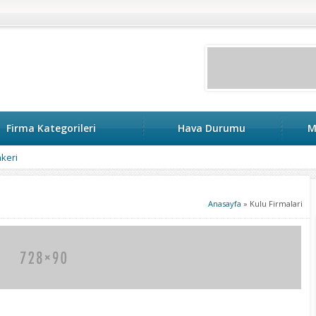
Firma Kategorileri
Hava Durumu
M
keri
Anasayfa
»
Kulu Firmalari