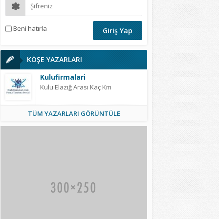
Beni hatırla
KÖŞE YAZARLARI
Kulufirmalari
Kulu Elazığ Arası Kaç Km
TÜM YAZARLARI GÖRÜNTÜLE