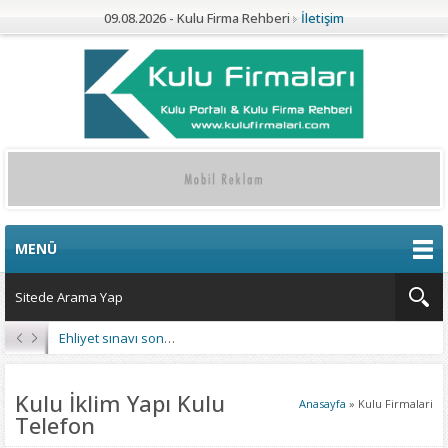
09.08.2026 - Kulu Firma Rehberi
İletişim
MENÜ
Ehliyet sınavı sonuçları açıklandı
Kulu İklim Yapı Kulu
Anasayfa
»
Kulu Firmalari
Telefon