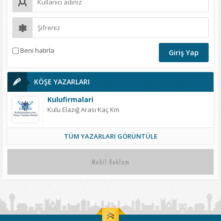
Beni hatırla
KÖŞE YAZARLARI
Kulufirmalari
Kulu Elazığ Arası Kaç Km
TÜM YAZARLARI GÖRÜNTÜLE