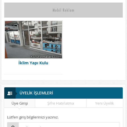
İklim Yapı Kulu
ÜYELİK İŞLEMLERİ
Üye Girişi
Şifre Hatırlatma
Yeni Üyelik
Lütfen giriş bilgilerinizi yazınız.