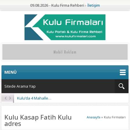
09.08.2026 - Kulu Firma Rehberi
İletişim
MENÜ
Kulu’da 4 Mahalleye Yangın Söndürme Tankeri
Kulu Kasap Fatih Kulu
Anasayfa
»
Kulu Firmalari
adres