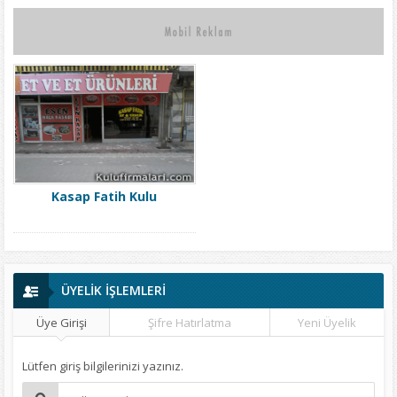
Kasap Fatih Kulu
ÜYELİK İŞLEMLERİ
Üye Girişi
Şifre Hatırlatma
Yeni Üyelik
Lütfen giriş bilgilerinizi yazınız.