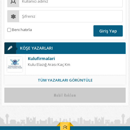
Beni hatırla
KÖŞE YAZARLARI
Kulufirmalari
Kulu Elazığ Arası Kaç Km
TÜM YAZARLARI GÖRÜNTÜLE