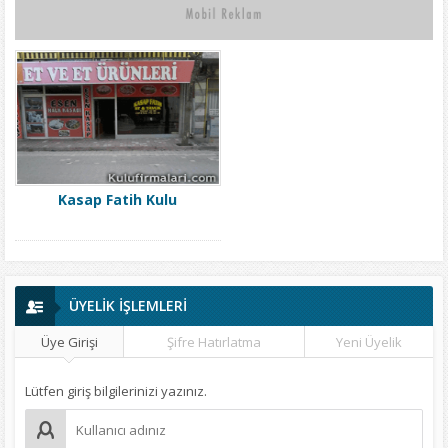
Kasap Fatih Kulu
ÜYELİK İŞLEMLERİ
Üye Girişi
Şifre Hatırlatma
Yeni Üyelik
Lütfen giriş bilgilerinizi yazınız.