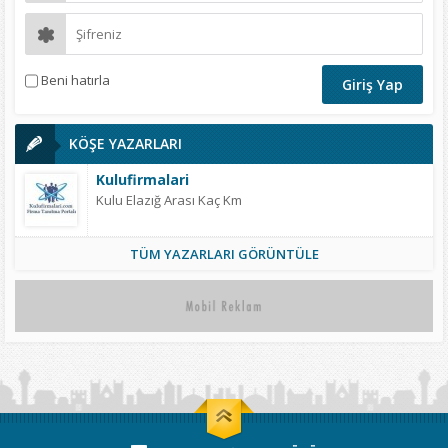
Beni hatırla
KÖŞE YAZARLARI
Kulufirmalari
Kulu Elazığ Arası Kaç Km
TÜM YAZARLARI GÖRÜNTÜLE