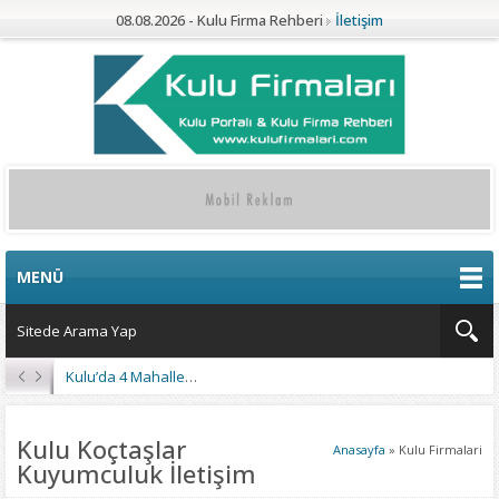
08.08.2026 - Kulu Firma Rehberi
İletişim
MENÜ
Kulu’da 4 Mahalleye Yangın Söndürme Tankeri
Kulu Koçtaşlar
Anasayfa
»
Kulu Firmalari
Kuyumculuk İletişim