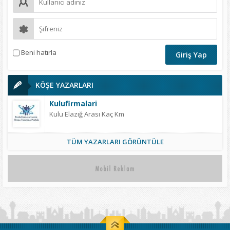
Beni hatırla
KÖŞE YAZARLARI
Kulufirmalari
Kulu Elazığ Arası Kaç Km
TÜM YAZARLARI GÖRÜNTÜLE