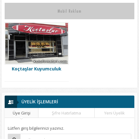
Koçtaşlar Kuyumculuk
ÜYELİK İŞLEMLERİ
Üye Girişi
Şifre Hatırlatma
Yeni Üyelik
Lütfen giriş bilgilerinizi yazınız.