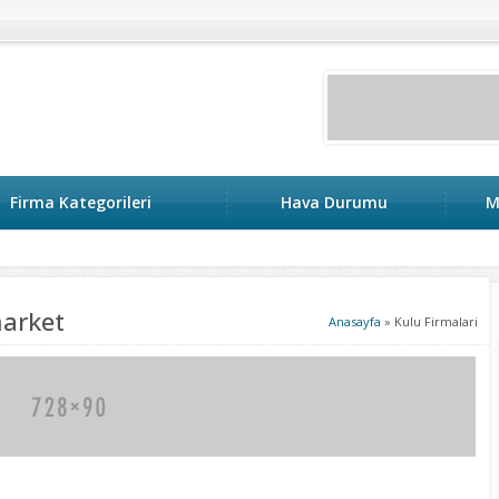
Firma Kategorileri
Hava Durumu
M
market
Anasayfa
»
Kulu Firmalari