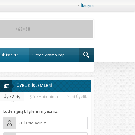
İletişim
uhtarlar
ÜYELİK İŞLEMLERİ
Üye Girişi
Şifre Hatırlatma
Yeni Üyelik
Lütfen giriş bilgilerinizi yazınız.