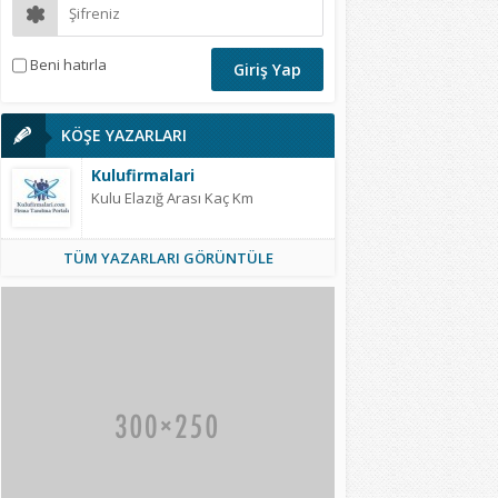
Beni hatırla
KÖŞE YAZARLARI
Kulufirmalari
Kulu Elazığ Arası Kaç Km
TÜM YAZARLARI GÖRÜNTÜLE