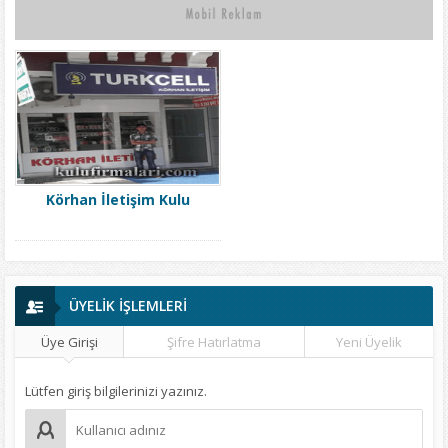
Körhan İletişim Kulu
ÜYELİK İŞLEMLERİ
Üye Girişi
Şifre Hatırlatma
Yeni Üyelik
Lütfen giriş bilgilerinizi yazınız.