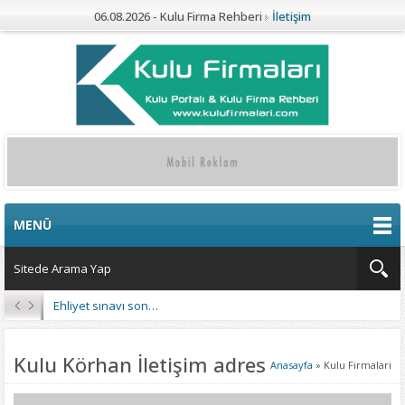
06.08.2026 - Kulu Firma Rehberi
İletişim
MENÜ
Ehliyet sınavı sonuçları açıklandı
Kulu Körhan İletişim adres
Anasayfa
»
Kulu Firmalari