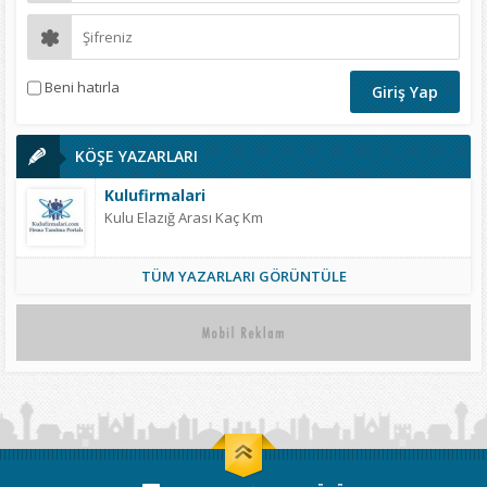
Beni hatırla
KÖŞE YAZARLARI
Kulufirmalari
Kulu Elazığ Arası Kaç Km
TÜM YAZARLARI GÖRÜNTÜLE