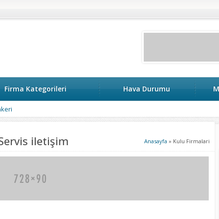
Firma Kategorileri
Hava Durumu
M
keri
ervis iletişim
Anasayfa
»
Kulu Firmalari