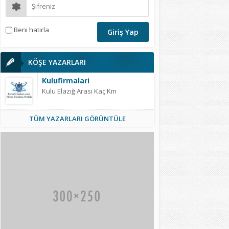
Beni hatırla
KÖŞE YAZARLARI
Kulufirmalari
Kulu Elazığ Arası Kaç Km
TÜM YAZARLARI GÖRÜNTÜLE