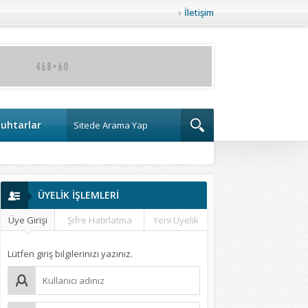
İletişim
uhtarlar
ÜYELİK İŞLEMLERİ
Üye Girişi
Şifre Hatırlatma
Yeni Üyelik
Lütfen giriş bilgilerinizi yazınız.