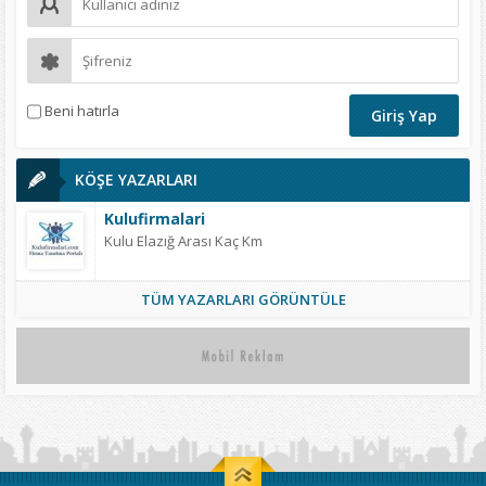
Beni hatırla
KÖŞE YAZARLARI
Kulufirmalari
Kulu Elazığ Arası Kaç Km
TÜM YAZARLARI GÖRÜNTÜLE