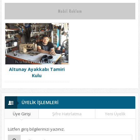
Altunay Ayakkabı Tamiri
Kulu
ÜYELİK İŞLEMLERİ
Üye Girişi
Şifre Hatırlatma
Yeni Üyelik
Lütfen giriş bilgilerinizi yazınız.