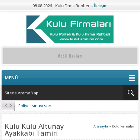
08.08.2026 - Kulu Firma Rehberi
İletişim
MENÜ
Ehliyet sınavı sonuçları açıklandı
Kulu Kulu Altunay
Anasayfa
»
Kulu Firmalari
Ayakkabı Tamiri