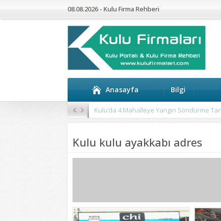
08.08.2026 - Kulu Firma Rehberi
Anasayfa
Bilgi
Kulu’da 4 Mahalleye Yangın Söndürme Tan
Kulu kulu ayakkabı adres