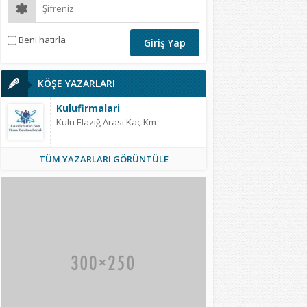
Beni hatırla
KÖŞE YAZARLARI
Kulufirmalari
Kulu Elazığ Arası Kaç Km
TÜM YAZARLARI GÖRÜNTÜLE