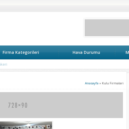
Firma Kategorileri
Hava Durumu
M
keri
Anasayfa
»
Kulu Firmalari