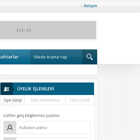
İletişim
uhtarlar
ÜYELİK İŞLEMLERİ
Üye Girişi
Şifre Hatırlatma
Yeni Üyelik
Lütfen giriş bilgilerinizi yazınız.