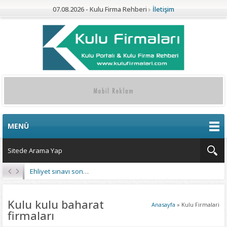
07.08.2026 - Kulu Firma Rehberi
İletişim
MENÜ
Ehliyet sınavı sonuçları açıklandı
Kulu kulu baharat
Anasayfa
»
Kulu Firmalari
firmaları