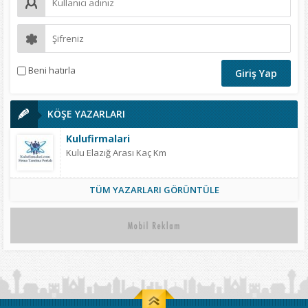
Beni hatırla
KÖŞE YAZARLARI
Kulufirmalari
Kulu Elazığ Arası Kaç Km
TÜM YAZARLARI GÖRÜNTÜLE