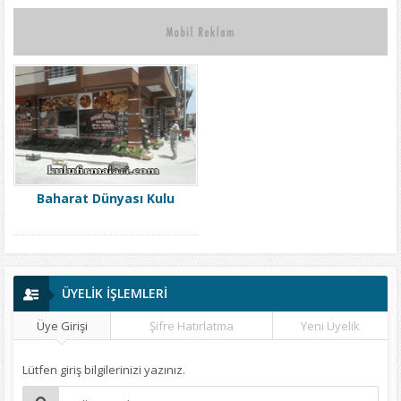
Baharat Dünyası Kulu
ÜYELİK İŞLEMLERİ
Üye Girişi
Şifre Hatırlatma
Yeni Üyelik
Lütfen giriş bilgilerinizi yazınız.