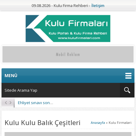
09.08.2026 - Kulu Firma Rehberi
İletişim
MENÜ
Ehliyet sınavı sonuçları açıklandı
Kulu Kulu Balık Çeşitleri
Anasayfa
»
Kulu Firmalari