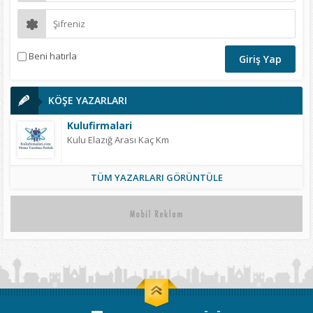
Beni hatırla
KÖŞE YAZARLARI
Kulufirmalari
Kulu Elazığ Arası Kaç Km
TÜM YAZARLARI GÖRÜNTÜLE