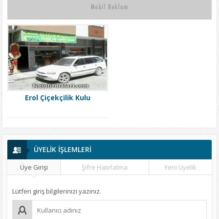
Erol Çiçekçilik Kulu
ÜYELİK İŞLEMLERİ
Üye Girişi
Şifre Hatırlatma
Yeni Üyelik
Lütfen giriş bilgilerinizi yazınız.