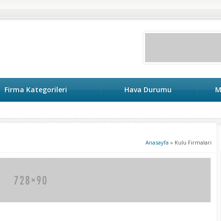
Firma Kategorileri
Hava Durumu
M
keri
Anasayfa
»
Kulu Firmalari