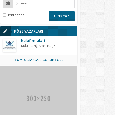
Beni hatırla
KÖŞE YAZARLARI
Kulufirmalari
Kulu Elazığ Arası Kaç Km
TÜM YAZARLARI GÖRÜNTÜLE