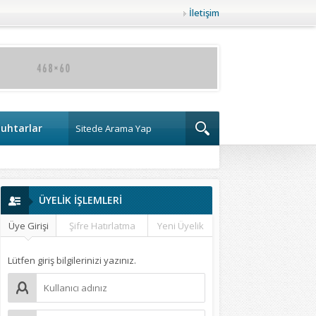
İletişim
uhtarlar
ÜYELİK İŞLEMLERİ
Üye Girişi
Şifre Hatırlatma
Yeni Üyelik
Lütfen giriş bilgilerinizi yazınız.