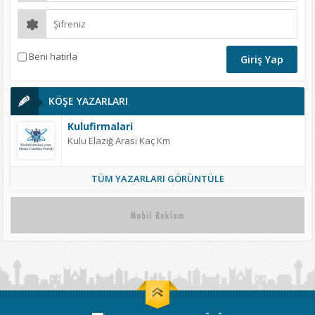
Beni hatırla
KÖŞE YAZARLARI
Kulufirmalari
Kulu Elazığ Arası Kaç Km
TÜM YAZARLARI GÖRÜNTÜLE