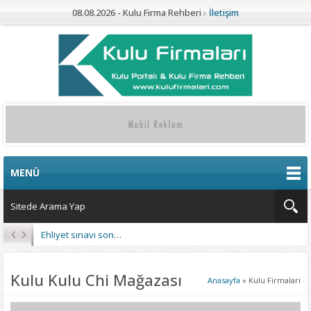
08.08.2026 - Kulu Firma Rehberi
İletişim
MENÜ
Ehliyet sınavı sonuçları açıklandı
Kulu Kulu Chi Mağazası
Anasayfa
»
Kulu Firmalari