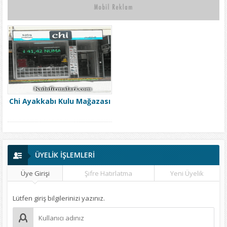
Chi Ayakkabı Kulu Mağazası
ÜYELİK İŞLEMLERİ
Üye Girişi
Şifre Hatırlatma
Yeni Üyelik
Lütfen giriş bilgilerinizi yazınız.