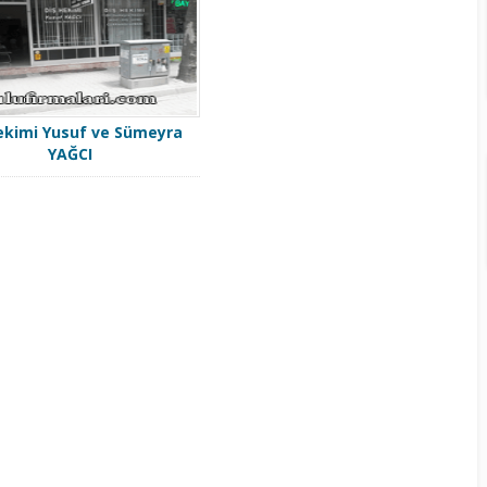
ekimi Yusuf ve Sümeyra
YAĞCI