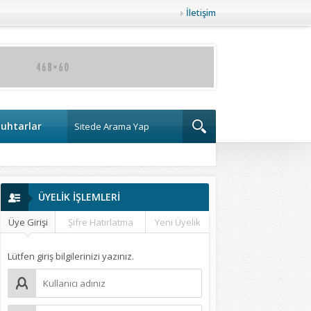
İletişim
uhtarlar
ÜYELİK İŞLEMLERİ
Üye Girişi
Şifre Hatırlatma
Yeni Üyelik
Lütfen giriş bilgilerinizi yazınız.