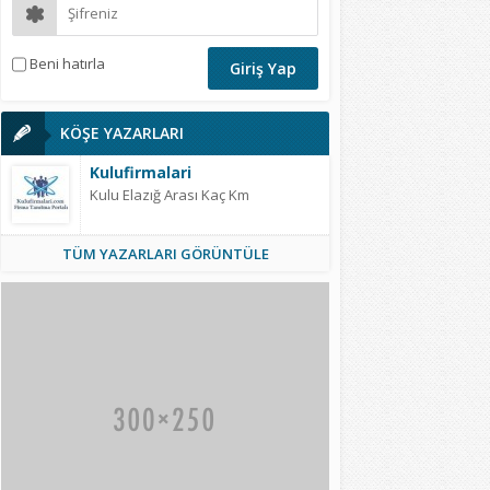
Beni hatırla
KÖŞE YAZARLARI
Kulufirmalari
Kulu Elazığ Arası Kaç Km
TÜM YAZARLARI GÖRÜNTÜLE