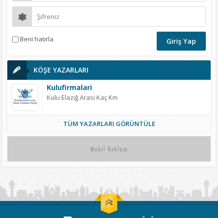
Beni hatırla
KÖŞE YAZARLARI
Kulufirmalari
Kulu Elazığ Arası Kaç Km
TÜM YAZARLARI GÖRÜNTÜLE