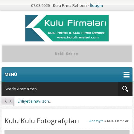
07.08.2026 - Kulu Firma Rehberi
İletişim
MENÜ
Ehliyet sınavı sonuçları açıklandı
Kulu Kulu Fotografçıları
Anasayfa
»
Kulu Firmalari