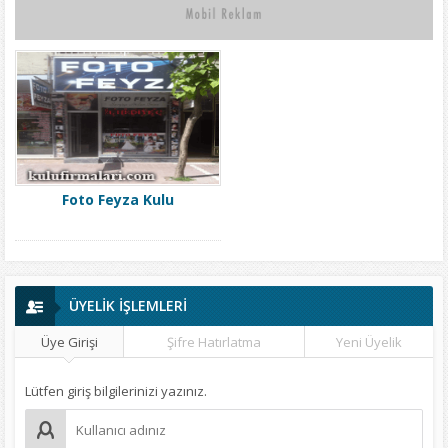
Foto Feyza Kulu
ÜYELİK İŞLEMLERİ
Üye Girişi
Şifre Hatırlatma
Yeni Üyelik
Lütfen giriş bilgilerinizi yazınız.