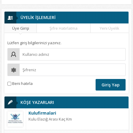
ÜYELİK İŞLEMLERİ
Üye Girişi
Şifre Hatırlatma
Yeni Üyelik
Lütfen giriş bilgilerinizi yazınız.
Beni hatırla
KÖŞE YAZARLARI
Kulufirmalari
Kulu Elazığ Arası Kaç Km