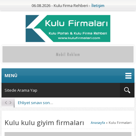
06.08.2026 - Kulu Firma Rehberi
İletişim
MENÜ
Ehliyet sınavı sonuçları açıklandı
Kulu kulu giyim firmaları
Anasayfa
»
Kulu Firmalari