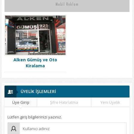
Alken Gümüş ve Oto
Kiralama
ÜYELİK İŞLEMLERİ
Üye Girişi
Şifre Hatırlatma
Yeni Üyelik
Lütfen giriş bilgilerinizi yazınız.