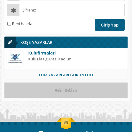
Beni hatırla
KÖŞE YAZARLARI
Kulufirmalari
Kulu Elazığ Arası Kaç Km
TÜM YAZARLARI GÖRÜNTÜLE