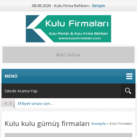
08.08.2026 - Kulu Firma Rehberi
İletişim
MENÜ
Ehliyet sınavı sonuçları açıklandı
Kulu kulu gümüş firmaları
Anasayfa
»
Kulu Firmalari