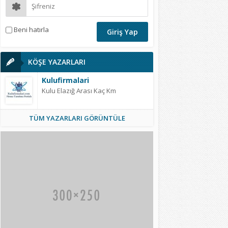
Beni hatırla
KÖŞE YAZARLARI
Kulufirmalari
Kulu Elazığ Arası Kaç Km
TÜM YAZARLARI GÖRÜNTÜLE