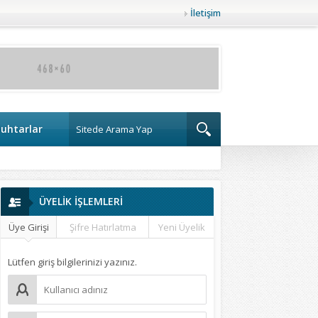
İletişim
uhtarlar
ÜYELİK İŞLEMLERİ
Üye Girişi
Şifre Hatırlatma
Yeni Üyelik
Lütfen giriş bilgilerinizi yazınız.