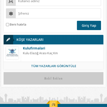
Beni hatırla
KÖŞE YAZARLARI
Kulufirmalari
Kulu Elazığ Arası Kaç Km
TÜM YAZARLARI GÖRÜNTÜLE