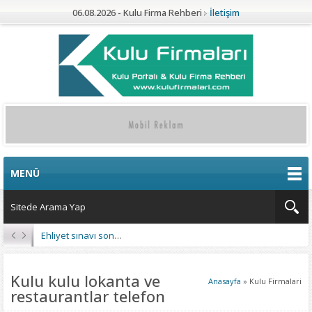
06.08.2026 - Kulu Firma Rehberi
İletişim
MENÜ
Ehliyet sınavı sonuçları açıklandı
Kulu kulu lokanta ve
Anasayfa
»
Kulu Firmalari
restaurantlar telefon