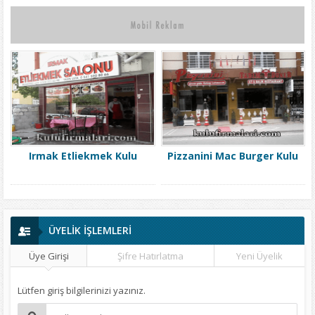
Irmak Etliekmek Kulu
Pizzanini Mac Burger Kulu
ÜYELİK İŞLEMLERİ
Üye Girişi
Şifre Hatırlatma
Yeni Üyelik
Lütfen giriş bilgilerinizi yazınız.