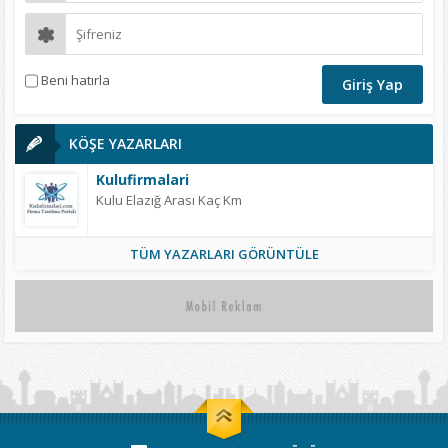
Beni hatırla
KÖŞE YAZARLARI
Kulufirmalari
Kulu Elazığ Arası Kaç Km
TÜM YAZARLARI GÖRÜNTÜLE