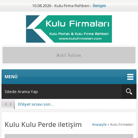
10.08.2026 - Kulu Firma Rehberi
İletişim
MENÜ
Ehliyet sınavı sonuçları açıklandı
Kulu Kulu Perde iletişim
Anasayfa
»
Kulu Firmalari