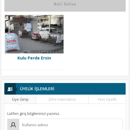
Kulu Perde Ersin
ÜYELİK İŞLEMLERİ
Üye Girişi
Şifre Hatırlatma
Yeni Üyelik
Lütfen giriş bilgilerinizi yazınız.