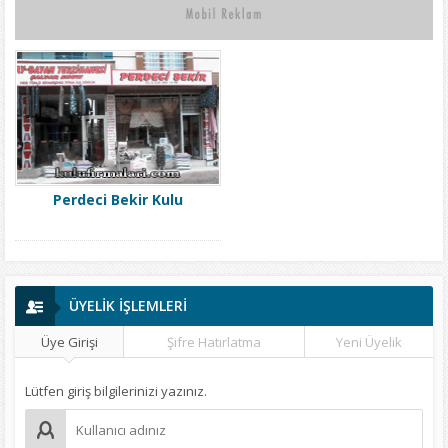
Perdeci Bekir Kulu
ÜYELİK İŞLEMLERİ
Üye Girişi
Şifre Hatırlatma
Yeni Üyelik
Lütfen giriş bilgilerinizi yazınız.