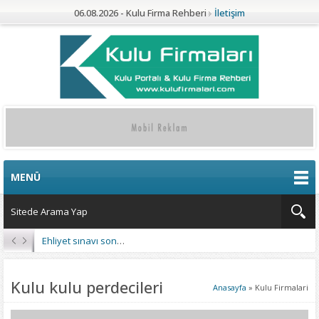
06.08.2026 - Kulu Firma Rehberi
İletişim
MENÜ
Ehliyet sınavı sonuçları açıklandı
Kulu kulu perdecileri
Anasayfa
»
Kulu Firmalari