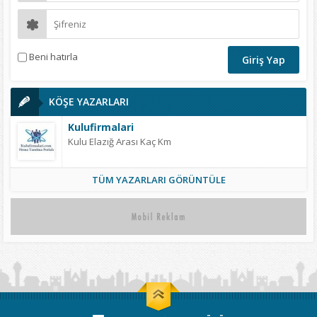
Beni hatırla
KÖŞE YAZARLARI
Kulufirmalari
Kulu Elazığ Arası Kaç Km
TÜM YAZARLARI GÖRÜNTÜLE