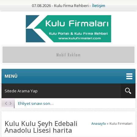
07.08.2026 - Kulu Firma Rehberi
İletişim
MENÜ
Ehliyet sınavı sonuçları açıklandı
Kulu Kulu Şeyh Edebali
Anasayfa
»
Kulu Firmalari
Anadolu Lisesi harita