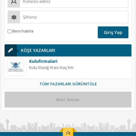
Beni hatırla
KÖŞE YAZARLARI
Kulufirmalari
Kulu Elazığ Arası Kaç Km
TÜM YAZARLARI GÖRÜNTÜLE