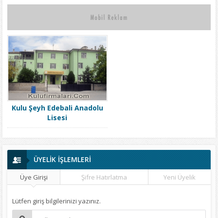
Kulu Şeyh Edebali Anadolu
Lisesi
ÜYELİK İŞLEMLERİ
Üye Girişi
Şifre Hatırlatma
Yeni Üyelik
Lütfen giriş bilgilerinizi yazınız.