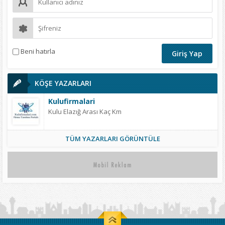
Beni hatırla
KÖŞE YAZARLARI
Kulufirmalari
Kulu Elazığ Arası Kaç Km
TÜM YAZARLARI GÖRÜNTÜLE