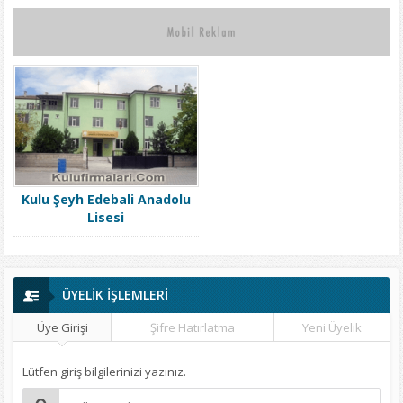
Kulu Şeyh Edebali Anadolu
Lisesi
ÜYELİK İŞLEMLERİ
Üye Girişi
Şifre Hatırlatma
Yeni Üyelik
Lütfen giriş bilgilerinizi yazınız.