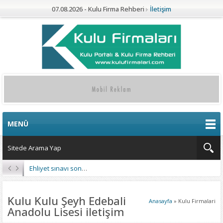
07.08.2026 - Kulu Firma Rehberi
İletişim
MENÜ
Ehliyet sınavı sonuçları açıklandı
Kulu Kulu Şeyh Edebali
Anasayfa
»
Kulu Firmalari
Anadolu Lisesi iletişim