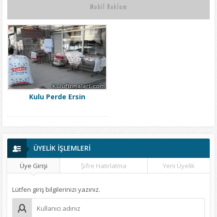
Kulu Perde Ersin
ÜYELİK İŞLEMLERİ
Üye Girişi
Şifre Hatırlatma
Yeni Üyelik
Lütfen giriş bilgilerinizi yazınız.