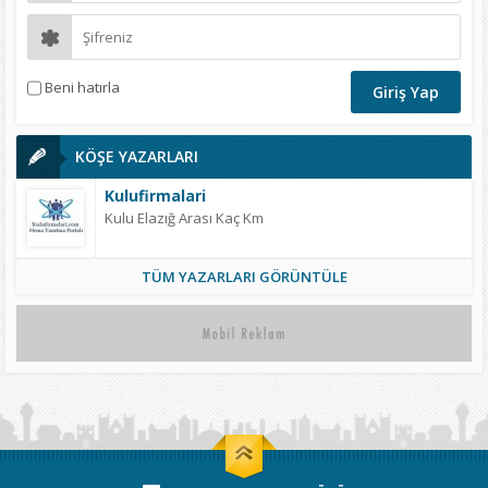
Beni hatırla
KÖŞE YAZARLARI
Kulufirmalari
Kulu Elazığ Arası Kaç Km
TÜM YAZARLARI GÖRÜNTÜLE