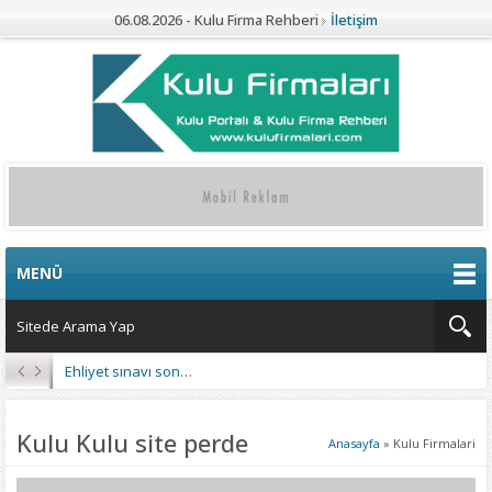
06.08.2026 - Kulu Firma Rehberi
İletişim
MENÜ
Ehliyet sınavı sonuçları açıklandı
Kulu Kulu site perde
Anasayfa
»
Kulu Firmalari