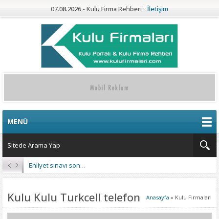
07.08.2026 - Kulu Firma Rehberi
İletişim
MENÜ
Ehliyet sınavı sonuçları açıklandı
Kulu Kulu Turkcell telefon
Anasayfa
»
Kulu Firmalari