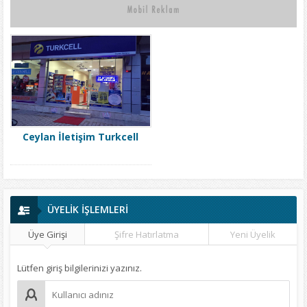
Ceylan İletişim Turkcell
ÜYELİK İŞLEMLERİ
Üye Girişi
Şifre Hatırlatma
Yeni Üyelik
Lütfen giriş bilgilerinizi yazınız.