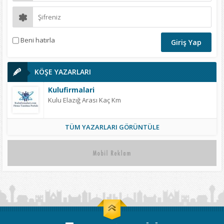
Beni hatırla
KÖŞE YAZARLARI
Kulufirmalari
Kulu Elazığ Arası Kaç Km
TÜM YAZARLARI GÖRÜNTÜLE