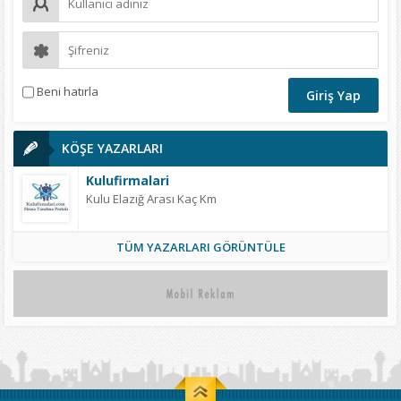
Beni hatırla
KÖŞE YAZARLARI
Kulufirmalari
Kulu Elazığ Arası Kaç Km
TÜM YAZARLARI GÖRÜNTÜLE