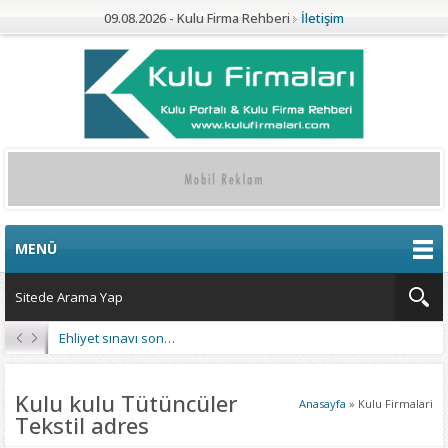
09.08.2026 - Kulu Firma Rehberi
İletişim
MENÜ
Ehliyet sınavı sonuçları açıklandı
Kulu kulu Tütüncüler
Anasayfa
»
Kulu Firmalari
Tekstil adres