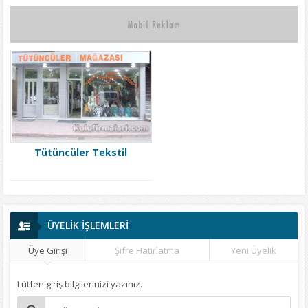
Tütüncüler Tekstil
ÜYELİK İŞLEMLERİ
Üye Girişi
Şifre Hatırlatma
Yeni Üyelik
Lütfen giriş bilgilerinizi yazınız.