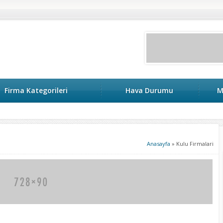
Firma Kategorileri
Hava Durumu
M
keri
Anasayfa
»
Kulu Firmalari