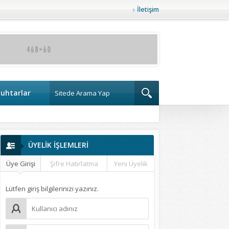
İletişim
uhtarlar
ÜYELİK İŞLEMLERİ
Üye Girişi
Şifre Hatırlatma
Yeni Üyelik
Lütfen giriş bilgilerinizi yazınız.