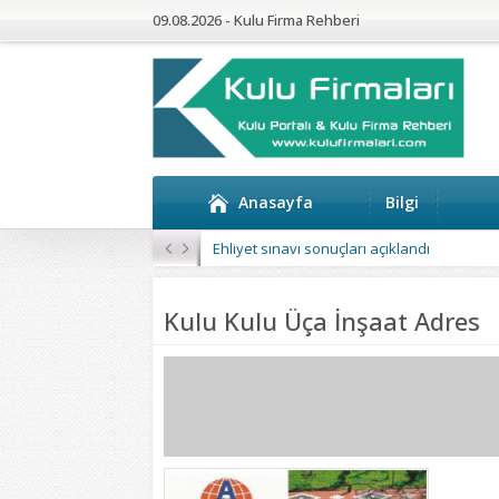
09.08.2026 - Kulu Firma Rehberi
Anasayfa
Bilgi
Kulu’da 4 Mahalleye Yangın Söndürme Tan
Kulu Kulu Üça İnşaat Adres