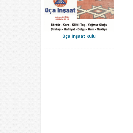
Üça İnşaat Kulu