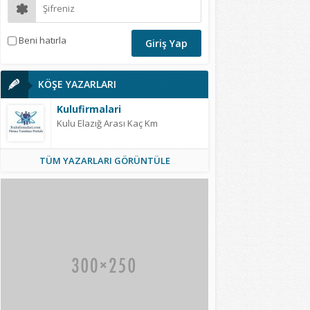
Beni hatırla
KÖŞE YAZARLARI
Kulufirmalari
Kulu Elazığ Arası Kaç Km
TÜM YAZARLARI GÖRÜNTÜLE