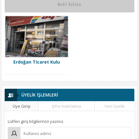
Erdoğan Ticaret Kulu
ÜYELİK İŞLEMLERİ
Üye Girişi
Şifre Hatırlatma
Yeni Üyelik
Lütfen giriş bilgilerinizi yazınız.