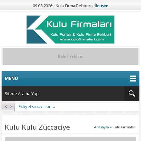
09.08.2026 - Kulu Firma Rehberi
İletişim
MENÜ
Ehliyet sınavı sonuçları açıklandı
Kulu Kulu Züccaciye
Anasayfa
»
Kulu Firmalari