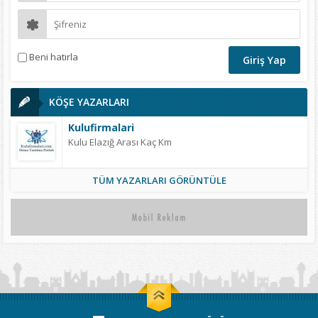
Beni hatırla
KÖŞE YAZARLARI
Kulufirmalari
Kulu Elazığ Arası Kaç Km
TÜM YAZARLARI GÖRÜNTÜLE